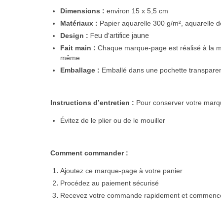
Dimensions :
environ 15 x 5,5 cm
Matériaux :
Papier aquarelle 300 g/m², aquarelle de
Design :
Feu d’artifice jaune
Fait main :
Chaque marque-page est
réalisé
à la m
même
Emballage :
Emballé
dans une pochette transpare
Instructions d’entretien :
Pour conserver votre marqu
Évitez de le plier ou de le mouiller
Comment commander :
Ajoutez ce marque-page à votre panier
Procédez au paiement sécurisé
Recevez votre commande rapidement et commencez