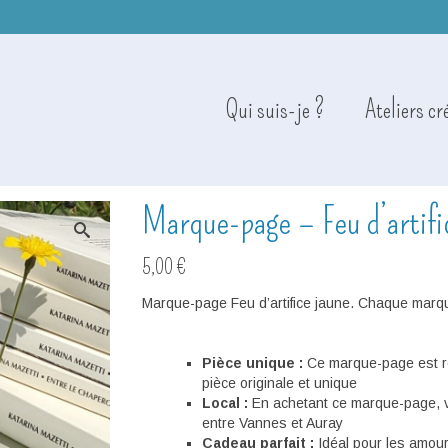
Qui suis-je ?
Ateliers cr
Marque-page – Feu d’artifi
5,00
€
Marque-page Feu d’artifice jaune. Chaque marque
Pièce unique :
Ce marque-page est réa
pièce originale et unique
Local :
En achetant ce marque-page, v
entre Vannes et Auray
Cadeau parfait :
Idéal pour les amoure