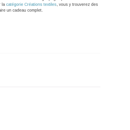
r la
catégorie Créations textiles
, vous y trouverez des
aire un cadeau complet.