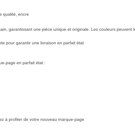
 qualité, encre
ain, garantissant une pièce unique et originale. Les couleurs peuvent l
nte
pour garantir une livraison en parfait état
e-page en parfait état :
 à profiter de votre nouveau marque-page