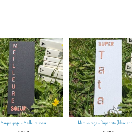
Marque-page – Meilleure soeur
Marque-page – Super tata (blanc et c