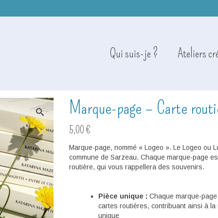
Qui suis-je ?
Ateliers cr
Marque-page – Carte routi
5,00
€
Marque-page, nommé « Logeo ». Le Logeo ou Lojo
commune de Sarzeau. Chaque marque-page est 
routière, qui vous rappellera des souvenirs.
Pièce unique :
Chaque marque-page es
cartes routières, contribuant ainsi à la
unique