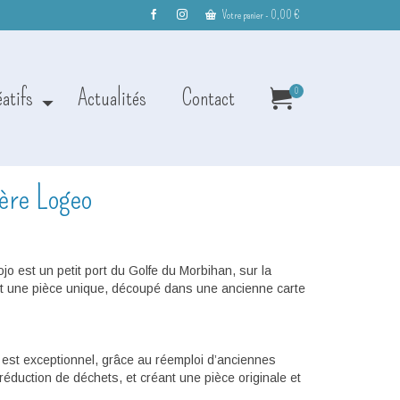
Votre panier
-
0,00
€
éatifs
Actualités
Contact
0
ère Logeo
 est un petit port du Golfe du Morbihan, sur la
une pièce unique, découpé dans une ancienne carte
t exceptionnel, grâce au réemploi d’anciennes
 réduction de déchets, et créant une pièce originale et