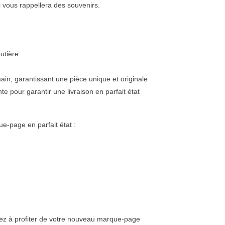
i vous rappellera des souvenirs
.
utière
ain, garantissant une pièce unique et originale
nte
pour garantir une livraison en parfait état
e-page en parfait état :
 à profiter de votre nouveau marque-page