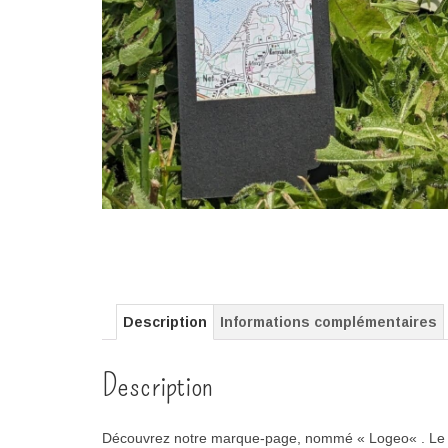
Description
Informations complémentaires
Description
Découvrez notre marque-page, nommé «
Lo
geo
« .
L