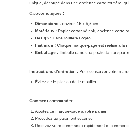
unique,
découpé dans une ancienne carte routière
,
qu
Caractéristiques :
Dimensions :
environ 15 x 5,5 cm
Matériaux :
Papier
cartonné
noir
, ancienne carte ro
Design :
Carte routière
Lo
ge
o
Fait main :
Chaque marque-page est
réalisé
à la m
Emballage :
Emballé
dans une pochette transpare
Instructions d’entretien :
Pour conserver votre marqu
Évitez de le plier ou de le mouiller
Comment commander :
Ajoutez ce marque-page à votre panier
Procédez au paiement sécurisé
Recevez votre commande rapidement et commencez