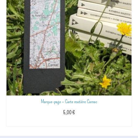
Marque-page – Carte routière Carnac
5,00
€
AJOUTER AU PANIER