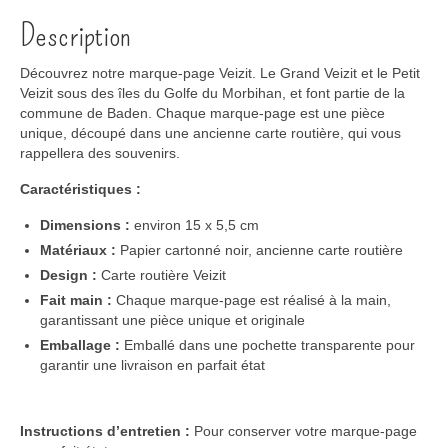
Description
Découvrez notre marque-page
Veizit
.
Le Grand Veizit et le Petit
Veizit sous des îles du Golfe du Morbihan, et font partie de la
commune de Baden
.
Chaque marque-page est une pièce
unique,
découpé dans une ancienne carte routière
,
qui vous
rappellera des souvenirs
.
Caractéristiques :
Dimensions :
environ 15 x 5,5 cm
Matériaux :
Papier
cartonné
noir
, ancienne carte routière
Design :
Carte routière
Veizit
Fait main :
Chaque marque-page est
réalisé
à la main,
garantissant une pièce unique et originale
Emballage :
Emballé
dans une pochette transparente
pour
garantir une livraison en parfait état
Instructions d’entretien :
Pour conserver votre marque-page