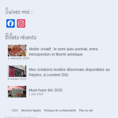
Suivez-moi :
Facebook
Instagram
Billets récents
Atelier créatif : le semi auto-portrait, entre
introspection et liberté artistique
1 novembre 2025
Mes créations textiles désormais disponibles au
Répère, à Locminé (56)
8 octobre 2025
Must-have été 2025
1 juin 2025
CGV
Mentions légales
Politique de confidentialité
Plan du site
© 2026 Graine de blé noir