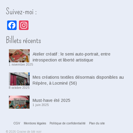
Suivez-moi :
Facebook
Instagram
Billets récents
Atelier créatif : le semi auto-portrait, entre
introspection et liberté artistique
1 novembre 2025
Mes créations textiles désormais disponibles au
Répère, à Locminé (56)
8 octobre 2025
Must-have été 2025
1 juin 2025
CGV
Mentions légales
Politique de confidentialité
Plan du site
© 2026 Graine de blé noir