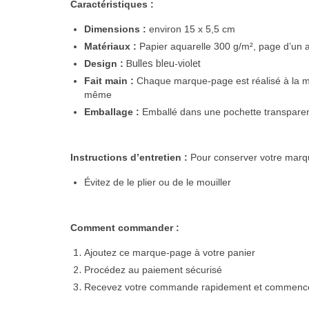
Caractéristiques :
Dimensions :
environ 15 x 5,5 cm
Matériaux :
Papier aquarelle 300 g/m², page d’un an
Design :
Bulles bleu-violet
Fait main :
Chaque marque-page est
réalisé
à la m
même
Emballage :
Emballé
dans une pochette transpare
Instructions d’entretien :
Pour conserver votre marqu
Évitez de le plier ou de le mouiller
Comment commander :
Ajoutez ce marque-page à votre panier
Procédez au paiement sécurisé
Recevez votre commande rapidement et commencez