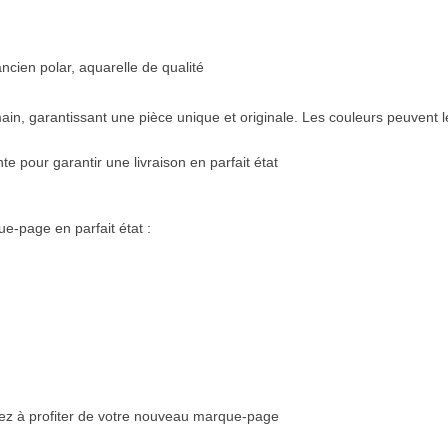
cien polar, aquarelle de qualité
ain, garantissant une pièce unique et originale. Les couleurs peuvent l
nte
pour garantir une livraison en parfait état
e-page en parfait état :
 à profiter de votre nouveau marque-page