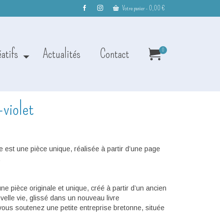
Votre panier
-
0,00
€
éatifs
Actualités
Contact
0
violet
est une pièce unique, réalisée à partir d’une page
.
 pièce originale et unique, créé à partir d’un ancien
velle vie, glissé dans un nouveau livre
ous soutenez une petite entreprise bretonne, située