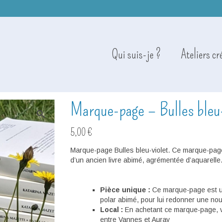
Qui suis-je ?
Ateliers cr
Marque-page – Bulles bleu-
5,00
€
Marque-page Bulles bleu-violet. Ce marque-page 
d’un ancien livre abimé, agrémentée d’aquarelle
Pièce unique :
Ce marque-page est une
polar abimé, pour lui redonner une nou
Local :
En achetant ce marque-page, v
entre Vannes et Auray