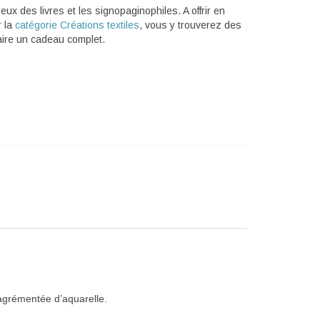
ux des livres et les signopaginophiles. A offrir en
r la
catégorie Créations textiles
, vous y trouverez des
aire un cadeau complet.
 agrémentée d’aquarelle
.