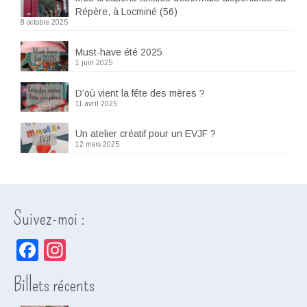
Répère, à Locminé (56)
8 octobre 2025
Must-have été 2025
1 juin 2025
D’où vient la fête des mères ?
11 avril 2025
Un atelier créatif pour un EVJF ?
12 mars 2025
Suivez-moi :
Facebook
Instagram
Billets récents