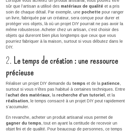
Lorsque vous achetez un produit artisanal, vous pouvez être
sûr que l’artisan a utilisé des
matériaux de qualité
et a pris
soin de chaque détail. Par exemple, une
pochette
pour ranger
un livre, fabriquée par un créateur, sera conçue pour durer et
protéger vos objets, là où un projet DIY pourrait ne pas avoir la
même robustesse. Acheter chez un artisan, c’est choisir des
objets qui dureront bien plus longtemps que ceux que vous
pourriez fabriquer à la maison, surtout si vous débutez dans le
DIY.
2.
Le temps de création : une ressource
précieuse
Réaliser un projet DIY demande du
temps
et de la
patience
,
surtout si vous n’êtes pas habitué à certaines techniques. Entre
l’
achat des matériaux
, la
recherche d’un tutoriel
, et la
réalisation
, le temps consacré à un projet DIY peut rapidement
s’accumuler.
En revanche, acheter un produit artisanal vous permet de
gagner du temps
, tout en ayant la certitude de recevoir un
objet fini et de qualité. Pour beaucoup de personnes, ce temps