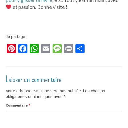
et passion. Bonne visite !
Je partage :
Pinterest
Facebook
WhatsApp
Email
Message
Print
Partager
Laisser un commentaire
Votre adresse e-mail ne sera pas publiée.
Les champs
obligatoires sont indiqués avec
*
Commentaire
*