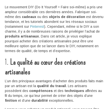
Le mouvement DIY (Do It Yourself = Faire soi-même) a pris une
ampleur considérable ces dernières années. Fabriquer soi-
même des
cadeaux
ou des
objets de décoration
est devenu
tendance, et les tutoriels abondent sur les réseaux sociaux
(notamment sur
Pinterest
). Cependant, même si le DIY a son
charme, il y a de nombreuses raisons de privilégier l’achat de
produits artisanaux
. Dans cet article, je vous explique
pourquoi acheter des créations artisanales peut être une
meilleure option que de se lancer dans le DIY, notamment en
termes de qualité, de temps et d’expertise.
1.
La qualité au cœur des créations
artisanales
L’un des principaux avantages d’acheter des produits faits main
par un artisan est la
qualité du travail
. Les artisans
possèdent des
compétences
et des
techniques
affinées au
fil du temps, ce qui leur permet de créer des objets d’une
finition
et d’une
durabilité
exceptionnelles.