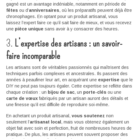
gagné est un avantage indéniable, notamment en période de
fêtes
ou d’
anniversaires
, où les préparatifs peuvent déjà être
chronophages. En optant pour un produit artisanal, vous
laissez l’expert faire ce qu’il sait faire de mieux, et vous recevez
une
pièce unique
sans avoir à y consacrer des heures.
3.
L’expertise des artisans : un savoir-
faire incomparable
Les artisans sont de véritables passionnés qui maîtrisent des
techniques parfois complexes et ancestrales. Ils passent des
années à peaufiner leur art, en acquérant une
expertise
que le
DIY ne peut pas toujours égaler. Cette expertise se reflète dans
chaque création : un
bijou de sac
, un
porte-clés
ou une
carte de vœux
fabriqués par un artisan auront des détails et
une finesse qu’il est difficile de reproduire soi-même.
En achetant un produit artisanal,
vous soutenez
non
seulement l’
artisanat local
, mais vous obtenez également un
objet fait avec soin et perfection, fruit de nombreuses heures de
pratique. De plus, les artisans peuvent souvent proposer des