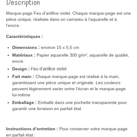
Description
Marque-page
Feu d’artifice violet.
Chaque marque-page est une
pièce unique, réalisée dans un camaïeu à l’
aquarelle et à
l’encre.
Caractéristiques :
Dimensions :
environ 15 x 5,5 cm
Matériaux :
Papier aquarelle 300 g/m², aquarelle de qualité,
encre
Design :
Feu d’artifice violet
Fait main :
Chaque marque-page est
réalisé
à la main,
garantissant une pièce unique et originale. Les couleurs
peuvent légèrement varier entre l’écran et le marque-page
lui-même
Emballage :
Emballé
dans une pochette transparente
pour
garantir une livraison en parfait état
Instructions d’entretien :
Pour conserver votre marque-page
en parfait état :