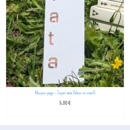
Marque-page – Super tata (blanc et corail)
5,00
€
AJOUTER AU PANIER