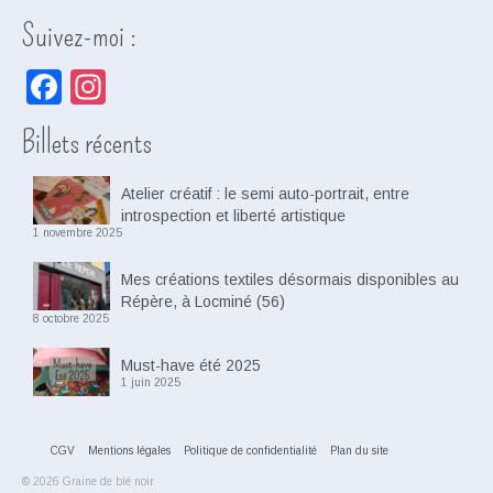
Suivez-moi :
Facebook
Instagram
Billets récents
Atelier créatif : le semi auto-portrait, entre
introspection et liberté artistique
1 novembre 2025
Mes créations textiles désormais disponibles au
Répère, à Locminé (56)
8 octobre 2025
Must-have été 2025
1 juin 2025
CGV
Mentions légales
Politique de confidentialité
Plan du site
© 2026 Graine de blé noir