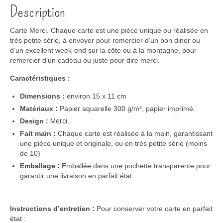
Description
Carte Merci
. Chaque
carte
est une pièce unique ou réalisée en
très petite série
, à envoyer pour remercier d’un bon diner ou
d’un excellent week-end sur la côte ou à la montagne, pour
remercier d’un cadeau ou juste pour dire merci
.
Caractéristiques :
Dimensions :
environ 15 x
11
cm
Matériaux :
Papier aquarelle
300 g/m²
, papier imprimé
.
Design :
Merci
.
Fait main :
Chaque
carte
est
réalisé
e
à la main, garantissant
une pièce unique et originale, ou en très petite série (moins
de 10)
Emballage :
Emballé
e
dans une pochette transparente
pour
garantir une livraison en parfait état
Instructions d’entretien :
Pour conserver votre
carte
en parfait
état :