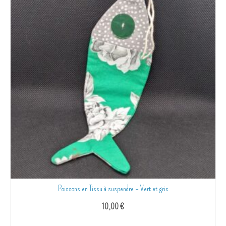
Poissons en Tissu à suspendre – Vert et gris
10,00
€
AJOUTER AU PANIER