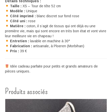
Détails techniques :
Taille :
XS – Tour de tête 52 cm
Modèle :
Unique
Côté imprimé :
blanc discret sur fond rose
Côté uni :
rose
Matière :
coton, il s’agit de tissus qui ont déjà eu une
première vie, mais qui sont encore en très bon état et vont vivre
leur meilleure vie en chapeau !
Entretien :
lavable en machine à 30°
Fabrication :
artisanale, à Ploeren (Morbihan)
Prix :
39 €
Idée cadeau parfaite pour petits et grands amateurs de
pièces uniques.
Produits associés